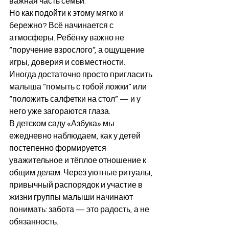
важная часть семьи.
Но как подойти к этому мягко и 
бережно? Всё начинается с 
атмосферы. Ребёнку важно не 
“поручение взрослого”, а ощущение 
игры, доверия и совместности. 
Иногда достаточно просто пригласить 
малыша “помыть с тобой ложки” или 
“положить салфетки на стол” — и у 
него уже загораются глаза.
В детском саду «Азбука» мы 
ежедневно наблюдаем, как у детей 
постепенно формируется 
уважительное и тёплое отношение к 
общим делам. Через уютные ритуалы, 
привычный распорядок и участие в 
жизни группы малыши начинают 
понимать: забота — это радость, а не 
обязанность.