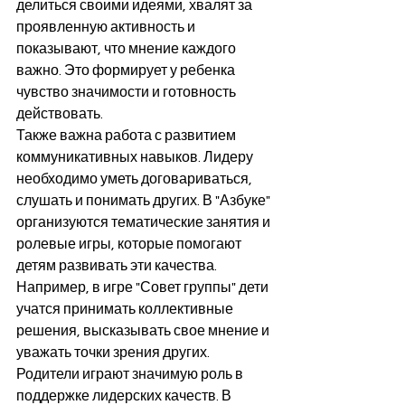
делиться своими идеями, хвалят за 
проявленную активность и 
показывают, что мнение каждого 
важно. Это формирует у ребенка 
чувство значимости и готовность 
действовать.
Также важна работа с развитием 
коммуникативных навыков. Лидеру 
необходимо уметь договариваться, 
слушать и понимать других. В "Азбуке" 
организуются тематические занятия и 
ролевые игры, которые помогают 
детям развивать эти качества. 
Например, в игре "Совет группы" дети 
учатся принимать коллективные 
решения, высказывать свое мнение и 
уважать точки зрения других.
Родители играют значимую роль в 
поддержке лидерских качеств. В 