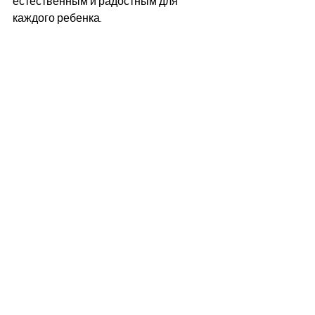
естественным и радостным для 
каждого ребенка.