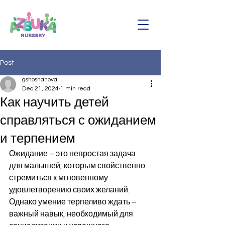
Post
gshoshanova
Dec 21, 2024
1 min read
Как научить детей
справляться с ожиданием
и терпением
Ожидание – это непростая задача 
для малышей, которым свойственно 
стремиться к мгновенному 
удовлетворению своих желаний. 
Однако умение терпеливо ждать – 
важный навык, необходимый для 