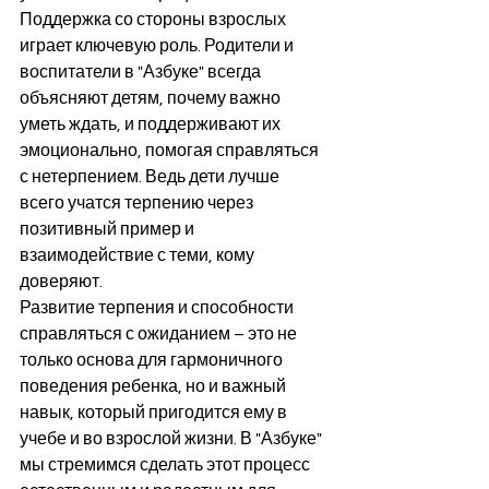
Поддержка со стороны взрослых 
играет ключевую роль. Родители и 
воспитатели в "Азбуке" всегда 
объясняют детям, почему важно 
уметь ждать, и поддерживают их 
эмоционально, помогая справляться 
с нетерпением. Ведь дети лучше 
всего учатся терпению через 
позитивный пример и 
взаимодействие с теми, кому 
доверяют.
Развитие терпения и способности 
справляться с ожиданием – это не 
только основа для гармоничного 
поведения ребенка, но и важный 
навык, который пригодится ему в 
учебе и во взрослой жизни. В "Азбуке" 
мы стремимся сделать этот процесс 