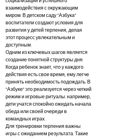
социализации и успешного 
взаимодействия с окружающим 
миром. В детском саду "Азбука" 
воспитатели создают условия для 
развития у детей терпения, делая 
этот процесс увлекательным и 
доступным.
Одним из ключевых шагов является 
создание понятной структуры дня. 
Когда ребенок знает, что у каждого 
действия есть свое время, ему легче 
принять необходимость подождать. В 
"Азбуке" это реализуется через четкий 
режим и игровые ритуалы: например, 
дети учатся спокойно ожидать начала 
обеда или своей очереди в 
командных играх.
Для тренировки терпения важны 
игры с ожиданием результата. Такие 