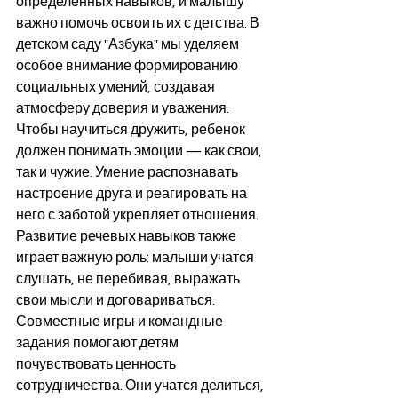
определенных навыков, и малышу 
важно помочь освоить их с детства. В 
детском саду "Азбука" мы уделяем 
особое внимание формированию 
социальных умений, создавая 
атмосферу доверия и уважения.
Чтобы научиться дружить, ребенок 
должен понимать эмоции — как свои, 
так и чужие. Умение распознавать 
настроение друга и реагировать на 
него с заботой укрепляет отношения. 
Развитие речевых навыков также 
играет важную роль: малыши учатся 
слушать, не перебивая, выражать 
свои мысли и договариваться.
Совместные игры и командные 
задания помогают детям 
почувствовать ценность 
сотрудничества. Они учатся делиться, 