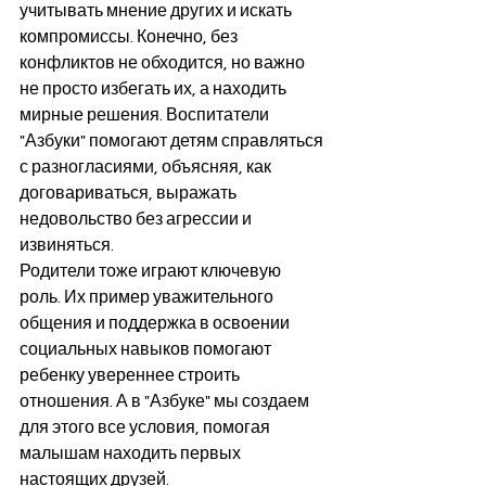
учитывать мнение других и искать 
компромиссы. Конечно, без 
конфликтов не обходится, но важно 
не просто избегать их, а находить 
мирные решения. Воспитатели 
"Азбуки" помогают детям справляться 
с разногласиями, объясняя, как 
договариваться, выражать 
недовольство без агрессии и 
извиняться.
Родители тоже играют ключевую 
роль. Их пример уважительного 
общения и поддержка в освоении 
социальных навыков помогают 
ребенку увереннее строить 
отношения. А в "Азбуке" мы создаем 
для этого все условия, помогая 
малышам находить первых 
настоящих друзей.