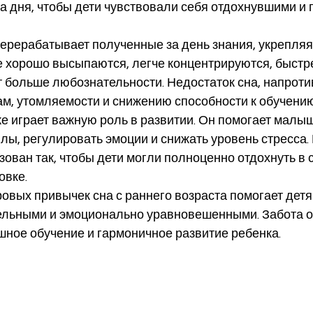
дня, чтобы дети чувствовали себя отдохнувшими и г
перерабатывает полученные за день знания, укрепляя
ые хорошо высыпаются, легче концентрируются, быстр
 больше любознательности. Недостаток сна, напротив
ам, утомляемости и снижению способности к обучению
е играет важную роль в развитии. Он помогает малыш
лы, регулировать эмоции и снижать уровень стресса. В
зован так, чтобы дети могли полноценно отдохнуть в 
овке.
вых привычек сна с раннего возраста помогает детя
ельными и эмоционально уравновешенными. Забота о
шное обучение и гармоничное развитие ребенка.