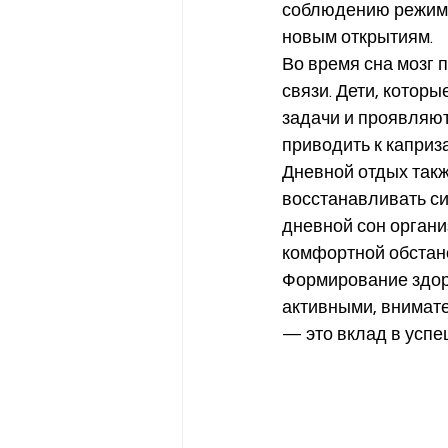
соблюдению режима 
новым открытиям.
Во время сна мозг 
связи. Дети, котор
задачи и проявляют
приводить к каприз
Дневной отдых такж
восстанавливать си
дневной сон органи
комфортной обстан
Формирование здоро
активными, внимат
— это вклад в успе