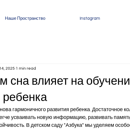
Наше Пространство
Instagram
14, 2025
1 min read
м сна влияет на обучени
 ребенка
ова гармоничного развития ребенка. Достаточное ко
гче усваивать новую информацию, развивать память
йчивость. В детском саду "Азбука" мы уделяем особо