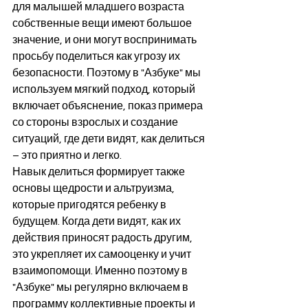
для малышей младшего возраста 
собственные вещи имеют большое 
значение, и они могут воспринимать 
просьбу поделиться как угрозу их 
безопасности. Поэтому в "Азбуке" мы 
используем мягкий подход, который 
включает объяснение, показ примера 
со стороны взрослых и создание 
ситуаций, где дети видят, как делиться 
– это приятно и легко.
Навык делиться формирует также 
основы щедрости и альтруизма, 
которые пригодятся ребенку в 
будущем. Когда дети видят, как их 
действия приносят радость другим, 
это укрепляет их самооценку и учит 
взаимопомощи. Именно поэтому в 
"Азбуке" мы регулярно включаем в 
программу коллективные проекты и 