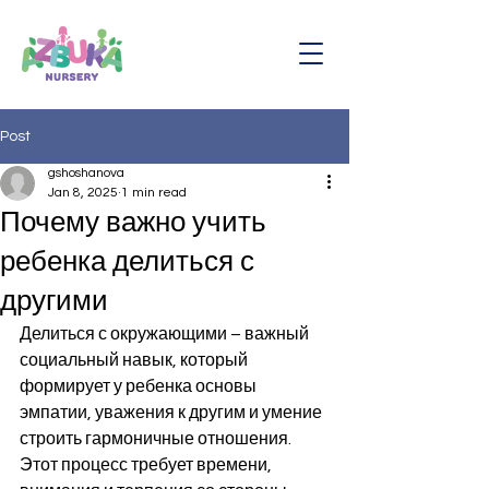
Post
gshoshanova
Jan 8, 2025
1 min read
Почему важно учить
ребенка делиться с
другими
Делиться с окружающими – важный 
социальный навык, который 
формирует у ребенка основы 
эмпатии, уважения к другим и умение 
строить гармоничные отношения. 
Этот процесс требует времени, 