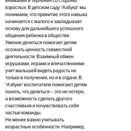
внимания и терпения со стороны 
взрослых. В детском саду "Азбука" мы 
понимаем, что привитие этого навыка 
начинается с малого и закладывает 
основу для дальнейшего успешного 
общения ребенка в обществе.
Умение делиться помогает детям 
осознать ценность совместной 
деятельности. Взаимный обмен 
игрушками, играми и впечатлениями 
учит малышей видеть радость не 
только в получении, но и в отдаче. В 
"Азбуке" воспитатели помогают детям 
понять, что делиться – это не потеря, 
а возможность сделать другого 
счастливым и почувствовать себя 
частью команды.
Не менее важно учитывать 
возрастные особенности. Например, 