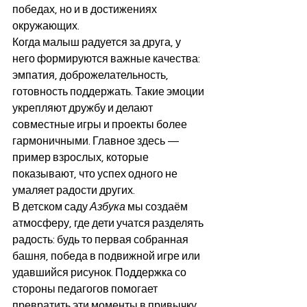
победах, но и в достижениях 
окружающих.
Когда малыш радуется за друга, у 
него формируются важные качества: 
эмпатия, доброжелательность, 
готовность поддержать. Такие эмоции 
укрепляют дружбу и делают 
совместные игры и проекты более 
гармоничными. Главное здесь — 
пример взрослых, которые 
показывают, что успех одного не 
умаляет радости других.
В детском саду 
Азбука
 мы создаём 
атмосферу, где дети учатся разделять 
радость: будь то первая собранная 
башня, победа в подвижной игре или 
удавшийся рисунок. Поддержка со 
стороны педагогов помогает 
превратить эти моменты в привычку 