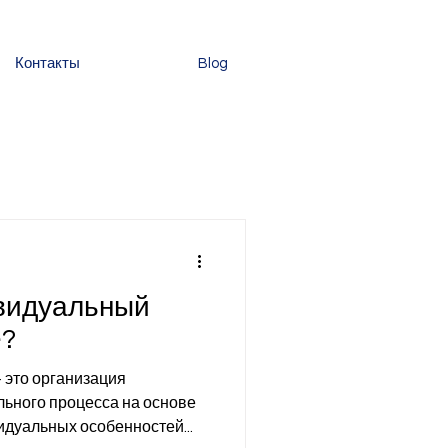
Контакты
Blog
ивидуальный
е?
это организация
ьного процесса на основе
идуальных особенностей...