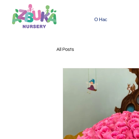
О Нас
All Posts