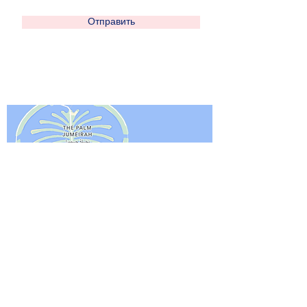
Отправить
Privacy Policy
Azbuka Nursery